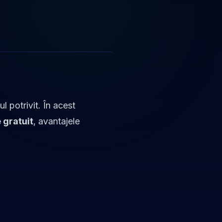
cul potrivit. În acest
 gratuit
, avantajele