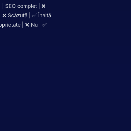
 | | SEO complet | ❌
| ❌ Scăzută | ✅ Înaltă
oprietate | ❌ Nu | ✅