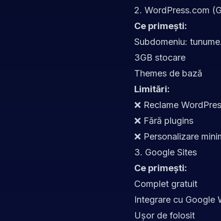
2. WordPress.com (Gr
Ce primești:
Subdomeniu: tunume
3GB stocare
Themes de bază
Limitări:
❌ Reclame WordPre
❌ Fără plugins
❌ Personalizare min
3. Google Sites
Ce primești:
Complet gratuit
Integrare cu Google
Ușor de folosit