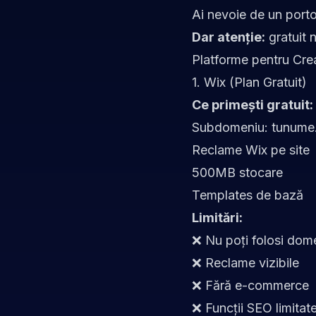
Ai nevoie de un porto
Dar atenție:
gratuit 
Platforme pentru Cre
1. Wix (Plan Gratuit)
Ce primești gratuit:
Subdomeniu: tunume.
Reclame Wix pe site
500MB stocare
Templates de bază
Limitări:
❌ Nu poți folosi dome
❌ Reclame vizibile
❌ Fără e-commerce
❌ Funcții SEO limitat