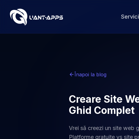
Servici
Înapoi la blog
Creare Site We
Ghid Complet
Vrei să creezi un site web 
Platforme gratuite vs site p