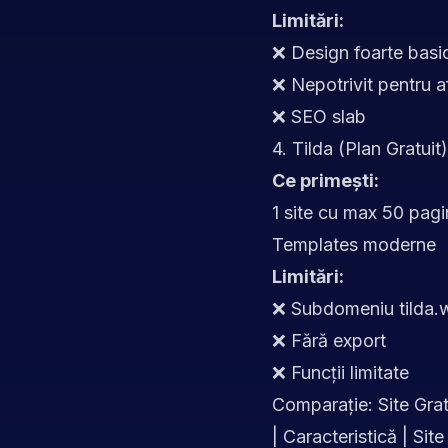
Limitări:
❌ Design foarte basi
❌ Nepotrivit pentru a
❌ SEO slab
4. Tilda (Plan Gratuit)
Ce primești:
1 site cu max 50 pagi
Templates moderne
Limitări:
❌ Subdomeniu tilda.
❌ Fără export
❌ Funcții limitate
Comparație: Site Grat
| Caracteristică | Site