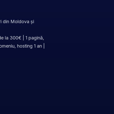
ri din Moldova și
de la 300€ | 1 pagină,
omeniu, hosting 1 an |