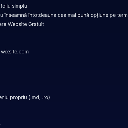
foliu simplu
nu înseamnă întotdeauna cea mai bună opțiune pe term
are Website Gratuit
wixsite.com
niu propriu (.md, .ro)
e