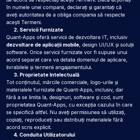
în numele unei companii, declarați și garantați că
aveți autoritatea de a obliga compania să respecte
acești Termeni.
2. Servicii Furnizate
Quant-Apps oferă servicii de dezvoltare IT, inclusiv
dezvoltare de aplicații mobile
, design UI/UX și soluții
software. Orice servicii furnizate vor fi supuse unui
acord separat care va detalia domeniul de aplicare,
livrabilele și termenii angajamentului.
3. Proprietate Intelectuală
Tot conținutul, mărcile comerciale, logo-urile și
materialele furnizate de Quant-Apps, inclusiv, dar
fără a se limita la, designuri, software și cod, sunt
proprietatea Quant-Apps, cu excepția cazului în care
se specifică altfel. Nu aveți permisiunea să utilizați,
copiați, reproduceți sau distribuiți materialele fără
acord scris explicit.
4. Conduita Utilizatorului