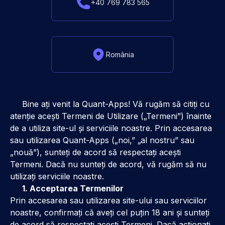
+40 769 783 565
România
Bine ați venit la Quant-Apps! Vă rugăm să citiți cu
atenție acești Termeni de Utilizare („Termeni”) înainte
de a utiliza site-ul și serviciile noastre. Prin accesarea
sau utilizarea Quant-Apps („noi,” „al nostru” sau
„nouă”), sunteți de acord să respectați acești
Termeni. Dacă nu sunteți de acord, vă rugăm să nu
utilizați serviciile noastre.
1. Acceptarea Termenilor
Prin accesarea sau utilizarea site-ului sau serviciilor
noastre, confirmați că aveți cel puțin 18 ani și sunteți
de acord să respectați acești Termeni. Dacă acționați