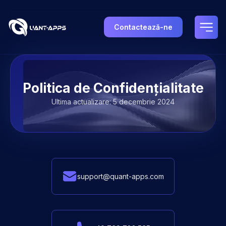
Contactează-ne
Termeni de Utilizare | Informații Legale & Drepturile Util
Politica de Confidențialitate
Ultima actualizare: 5 decembrie 2024
support@quant-apps.com