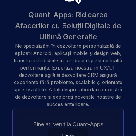
Quant-Apps: Ridicarea
Afacerilor cu Soluții Digitale de
Ultimă Generație
Ne specializăm în
dezvoltare personalizată de
aplicații Android
, aplicații mobile și design web,
transformând ideile în produse digitale de înaltă
performanță. Expertiza noastră în UX/UI,
dezvoltare agilă și
dezvoltare CRM
asigură
experiențe fără probleme, scalabile și orientate
spre rezultate. Aflați despre
abordarea noastră
de dezvoltare
și explorați
poveștile noastre de
succes anterioare
.
Bine ați venit la Quant-Apps