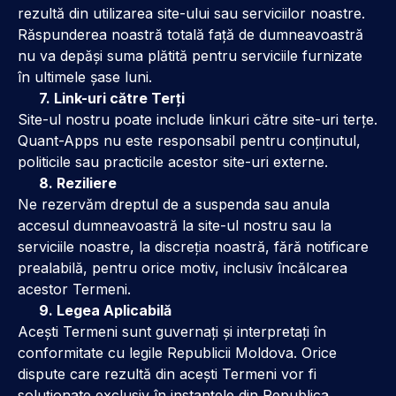
rezultă din utilizarea site-ului sau serviciilor noastre.
Răspunderea noastră totală față de dumneavoastră
nu va depăși suma plătită pentru serviciile furnizate
în ultimele șase luni.
7. Link-uri către Terți
Site-ul nostru poate include linkuri către site-uri terțe.
Quant-Apps nu este responsabil pentru conținutul,
politicile sau practicile acestor site-uri externe.
8. Reziliere
Ne rezervăm dreptul de a suspenda sau anula
accesul dumneavoastră la site-ul nostru sau la
serviciile noastre, la discreția noastră, fără notificare
prealabilă, pentru orice motiv, inclusiv încălcarea
acestor Termeni.
9. Legea Aplicabilă
Acești Termeni sunt guvernați și interpretați în
conformitate cu legile Republicii Moldova. Orice
dispute care rezultă din acești Termeni vor fi
soluționate exclusiv în instanțele din Republica