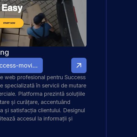
ing
https://www.success-moving.com/
te web profesional pentru Success
specializată în servicii de mutare
rciale. Platforma prezintă soluțiile
tare și curățare, accentuând
ea și satisfacția clientului. Designul
ilitează accesul la informații și