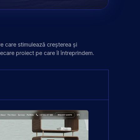
e care stimulează creșterea și
iecare proiect pe care îl întreprindem.