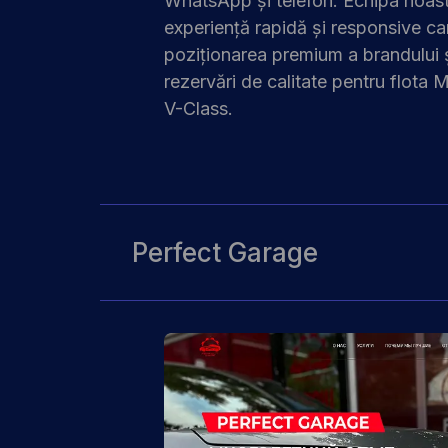
WhatsApp și telefon.
Echipa noas
experiență rapidă și responsive ca
poziționarea premium a brandului 
rezervări de calitate pentru flota
V-Class.
Perfect Garage