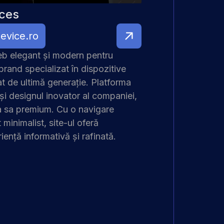
ces
evice.ro
eb elegant și modern pentru
rand specializat în dispozitive
t de ultimă generație. Platforma
și designul inovator al companiei,
a sa premium. Cu o navigare
 minimalist, site-ul oferă
riență informativă și rafinată.