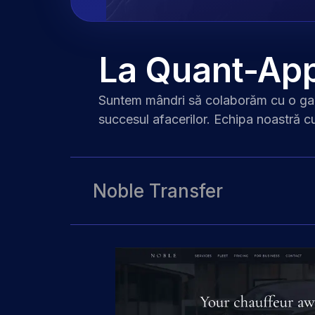
La Quant-Ap
Suntem mândri să colaborăm cu o gam
succesul afacerilor.
Echipa noastră c
Noble Transfer